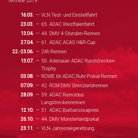
Termine 2019
16.03.
VLN Test- und Einstellfahrt
23.03.
65. ADAC Westfalenfahrt
13.04.
44. DMV 4-Stunden-Rennen
27.04.
61. ADAC ACAS H&R-Cup
22.-23.06.
24h Rennen
13.07.
50. Adenauer ADAC Rundstrecken-
Trophy
03.08.
ROWE 6h ADAC Ruhr-Pokal-Rennen
07.09.
42. RCM DMV Grenzlandrennen
28.09.
59. ADAC Reinoldus
Langstreckenrennen
12.10.
51. ADAC Barbarossapreis
26.10.
44. DMV Münsterlandpokal
23.11.
VLN-Jahressiegerehrung