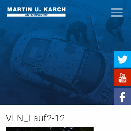
VLN_Lauf2-12