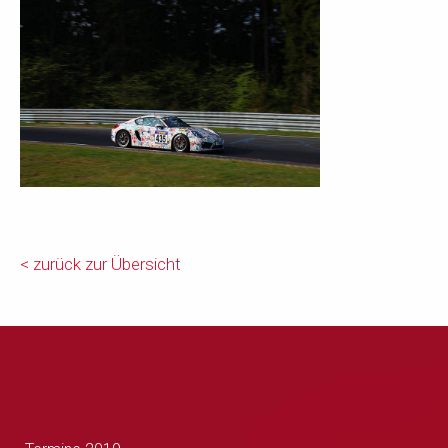
< zurück zur Übersicht