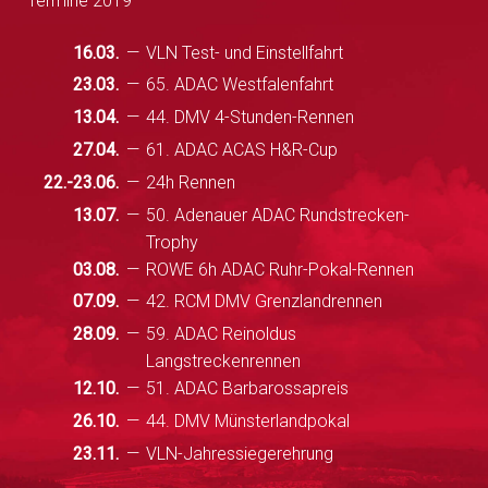
Termine 2019
16.03.
VLN Test- und Einstellfahrt
23.03.
65. ADAC Westfalenfahrt
13.04.
44. DMV 4-Stunden-Rennen
27.04.
61. ADAC ACAS H&R-Cup
22.-23.06.
24h Rennen
13.07.
50. Adenauer ADAC Rundstrecken-
Trophy
03.08.
ROWE 6h ADAC Ruhr-Pokal-Rennen
07.09.
42. RCM DMV Grenzlandrennen
28.09.
59. ADAC Reinoldus
Langstreckenrennen
12.10.
51. ADAC Barbarossapreis
26.10.
44. DMV Münsterlandpokal
23.11.
VLN-Jahressiegerehrung