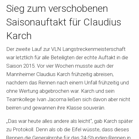
Sieg zum verschobenen
Saisonauftakt für Claudius
Karch
Der zweite Lauf zur VLN Langstreckenmeisterschaft
war letztlich für alle Beteiligten der echte Auftakt in die
Saison 2015. Vor vier Wochen musste auch der
Mannheimer Claudius Karch frühzeitig abreisen,
nachdem das Rennen nach einem Unfall frühzeitig und
ohne Wertung abgebrochen war. Karch und sein
Teamkollege Ivan Jacoma ließen sich davon aber nicht
beirren und gewannen ihre Klasse souverän.
„Das war heute alles andere als leicht“, gab Karch später
zu Protokoll. Denn als ob die Eifel wüsste, dass dieses
Rennen die Generalprobe für das 24-Stunden-Rennen in