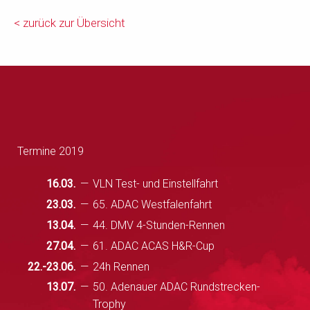
< zurück zur Übersicht
Termine 2019
16.03.
VLN Test- und Einstellfahrt
23.03.
65. ADAC Westfalenfahrt
13.04.
44. DMV 4-Stunden-Rennen
27.04.
61. ADAC ACAS H&R-Cup
22.-23.06.
24h Rennen
13.07.
50. Adenauer ADAC Rundstrecken-
Trophy