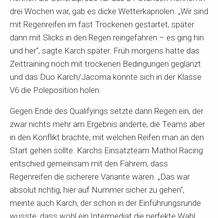
drei Wochen war, gab es dicke Wetterkapriolen. „Wir sind
mit Regenreifen im fast Trockenen gestartet, später
dann mit Slicks in den Regen reingefahren – es ging hin
und her“, sagte Karch später. Früh morgens hatte das
Zeittraining noch mit trockenen Bedingungen geglänzt
und das Duo Karch/Jacoma konnte sich in der Klasse
V6 die Poleposition holen.
Gegen Ende des Qualifyings setzte dann Regen ein, der
zwar nichts mehr am Ergebnis änderte, die Teams aber
in den Konflikt brachte, mit welchen Reifen man an den
Start gehen sollte. Karchs Einsatzteam Mathol Racing
entschied gemeinsam mit den Fahrern, dass
Regenreifen die sicherere Variante wären. „Das war
absolut richtig, hier auf Nummer sicher zu gehen“,
meinte auch Karch, der schon in der Einführungsrunde
wusste, dass wohl ein Intermediat die perfekte Wahl