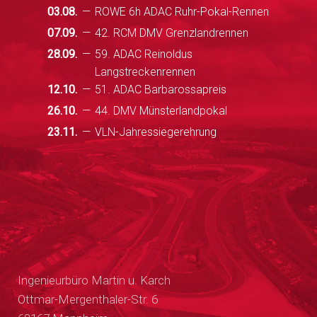
03.08.
ROWE 6h ADAC Ruhr-Pokal-Rennen
07.09.
42. RCM DMV Grenzlandrennen
28.09.
59. ADAC Reinoldus
Langstreckenrennen
12.10.
51. ADAC Barbarossapreis
26.10.
44. DMV Münsterlandpokal
23.11.
VLN-Jahressiegerehrung
Ingenieurbüro Martin u. Karch
Ottmar-Mergenthaler-Str. 6